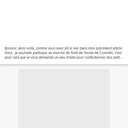
Bonsoir, alors voilà, comme vous avez pû le voir dans mon précédent article,
Dora , je souhaite participer au marché de Noël de l'école de Corentin, c'est
pour cela que je vous demande un peu d'aide pour confectionner des petites
choses que l'on pourra...