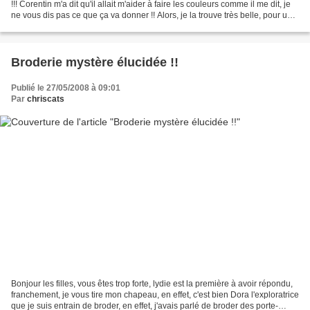
!!! Corentin m'a dit qu'il allait m'aider à faire les couleurs comme il me dit, je
ne vous dis pas ce que ça va donner !! Alors, je la trouve très belle, pour une
première, je...
Broderie mystère élucidée !!
Publié le 27/05/2008 à 09:01
Par
chriscats
Bonjour les filles, vous êtes trop forte, lydie est la première à avoir répondu,
franchement, je vous tire mon chapeau, en effet, c'est bien Dora l'exploratrice
que je suis entrain de broder, en effet, j'avais parlé de broder des porte-