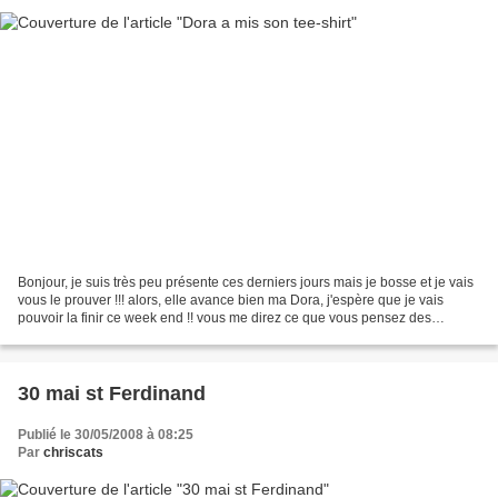
Bonjour, je suis très peu présente ces derniers jours mais je bosse et je vais
vous le prouver !!! alors, elle avance bien ma Dora, j'espère que je vais
pouvoir la finir ce week end !! vous me direz ce que vous pensez des
couleurs que j'ai choisi, j'ai...
30 mai st Ferdinand
Publié le 30/05/2008 à 08:25
Par
chriscats