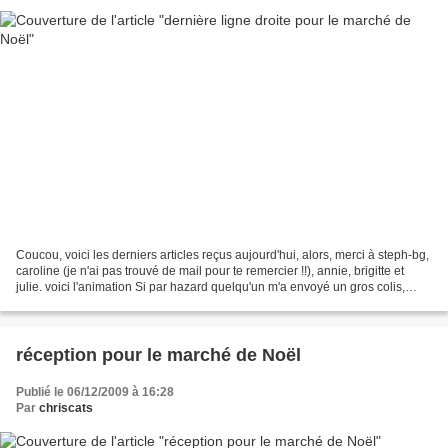
Coucou, voici les derniers articles reçus aujourd'hui, alors, merci à steph-bg,
caroline (je n'ai pas trouvé de mail pour te remercier !!), annie, brigitte et
julie. voici l'animation Si par hazard quelqu'un m'a envoyé un gros colis,
qu'elle ne s'inquiète...
réception pour le marché de Noël
Publié le 06/12/2009 à 16:28
Par
chriscats