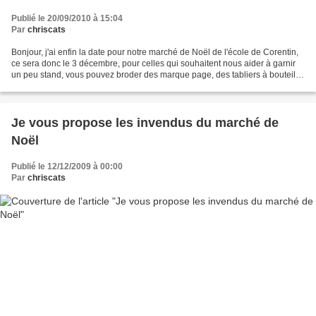
Publié le 20/09/2010 à 15:04
Par
chriscats
Bonjour, j'ai enfin la date pour notre marché de Noël de l'école de Corentin,
ce sera donc le 3 décembre, pour celles qui souhaitent nous aider à garnir
un peu stand, vous pouvez broder des marque page, des tabliers à bouteille,
des cartes de voeux, des...
Je vous propose les invendus du marché de
Noël
Publié le 12/12/2009 à 00:00
Par
chriscats