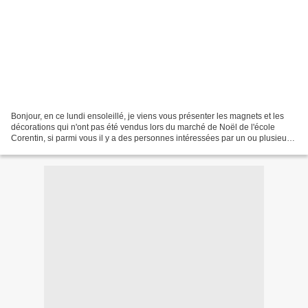
Bonjour, en ce lundi ensoleillé, je viens vous présenter les magnets et les
décorations qui n'ont pas été vendus lors du marché de Noël de l'école
Corentin, si parmi vous il y a des personnes intéressées par un ou plusieurs
objets, vous pouvez me contacter...