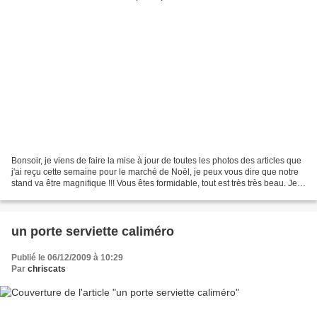
Bonsoir, je viens de faire la mise à jour de toutes les photos des articles que
j'ai reçu cette semaine pour le marché de Noël, je peux vous dire que notre
stand va être magnifique !!! Vous êtes formidable, tout est très très beau. Je
remercie encore...
un porte serviette caliméro
Publié le 06/12/2009 à 10:29
Par
chriscats