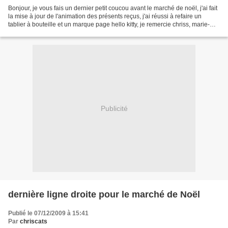
Bonjour, je vous fais un dernier petit coucou avant le marché de noël, j'ai fait
la mise à jour de l'animation des présents reçus, j'ai réussi à refaire un
tablier à bouteille et un marque page hello kitty, je remercie chriss, marie-
ange et turquoise...
Publicité
dernière ligne droite pour le marché de Noël
Publié le 07/12/2009 à 15:41
Par
chriscats