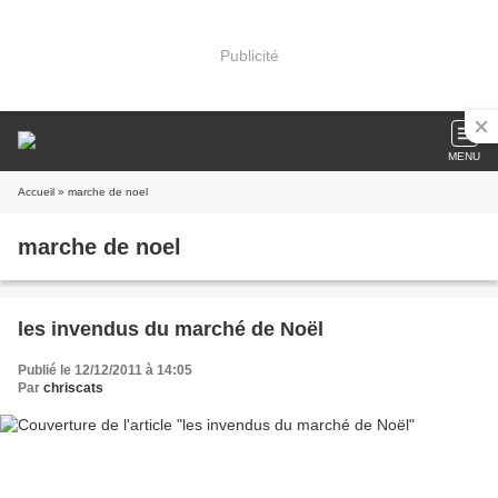
Publicité
MENU
Accueil
» marche de noel
marche de noel
les invendus du marché de Noël
Publié le 12/12/2011 à 14:05
Par
chriscats